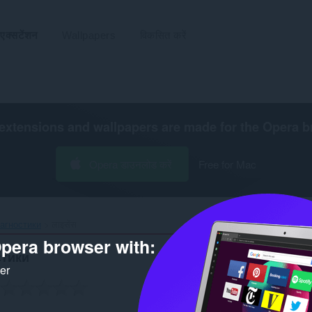
एक्सटेंशन
Wallpapers
विकसित करें
extensions and wallpapers are made for the
Opera b
Opera डाउनलोड करें
Free for Mac
гностики‎
लाइसेंस
pera browser with:
тики
ker