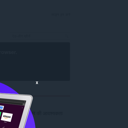
साइन इन करें
rowser
.
x
Opera ब्राउज़र
की आवश्यकता
है।