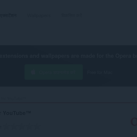
एक्सटेंशन
Wallpapers
विकसित करें
extensions and wallpapers are made for the
Opera b
Opera डाउनलोड करें
Free for Mac
 for YouTube™‎
or YouTube™
ग