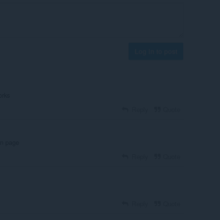
Log in to post
orks
Reply
Quote
in page
Reply
Quote
Reply
Quote