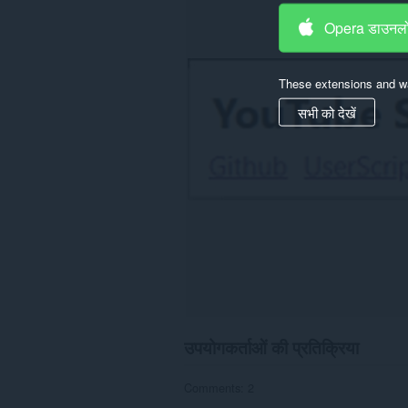
पहुँच
Opera डाउनलो
प्राप्त
कर
सकता
है।
These extensions and wa
सभी को देखें
उपयोगकर्ताओं की प्रतिक्रिया
Comments: 2