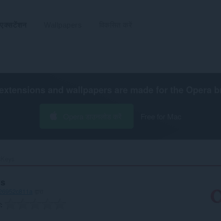
एक्सटेंशन
Wallpapers
विकसित करें
extensions and wallpapers are made for the
Opera b
Opera डाउनलोड करें
Free for Mac
Keys‎
ys
d26952c811a
द्वारा
ग