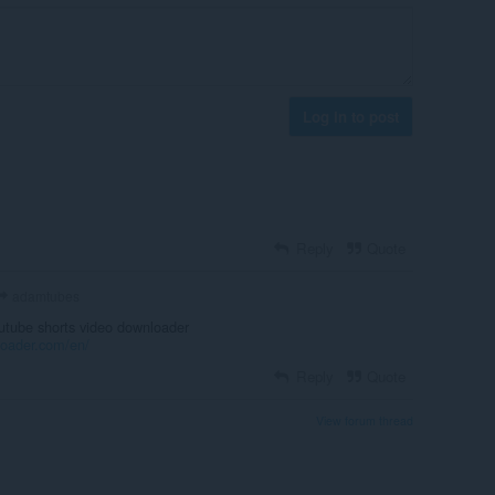
Log in to post
Reply
Quote
adamtubes
outube shorts video downloader
loader.com/en/
Reply
Quote
View forum thread