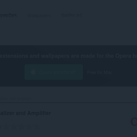
एक्सटेंशन
Wallpapers
विकसित करें
extensions and wallpapers are made for the
Opera b
Opera डाउनलोड करें
Free for Mac
zer and Amplifier‎
lizer and Amplifier
ग