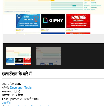
कर
सकता
है।
एक्सटेंशन के बारे में
डाउनलोड
3987
श्रेणी
Developer Tools
संस्करण
1.1.0
आकार
11.9 केबी
Last update
26 जनवरी 2016
लाइसेंस