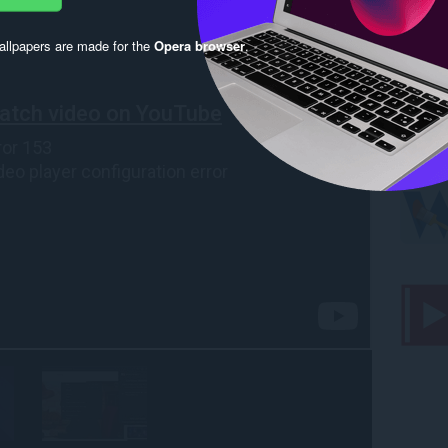
llpapers are made for the
Opera browser
.