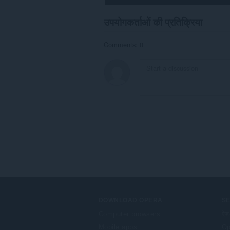
उपयोगकर्ताओं की प्रतिक्रिया
Comments: 0
DOWNLOAD OPERA
S
Computer browsers
ऐड
Mobile apps
Op