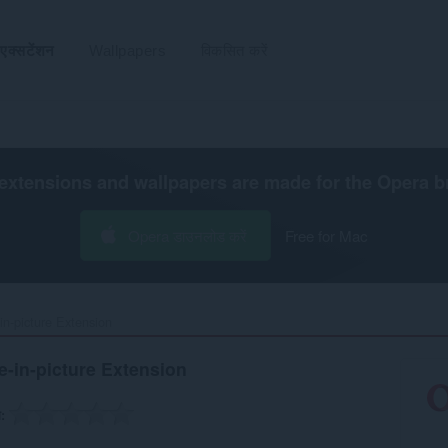
एक्सटेंशन
Wallpapers
विकसित करें
extensions and wallpapers are made for the
Opera b
Opera डाउनलोड करें
Free for Mac
in-picture Extension‎
e-in-picture Extension
ग