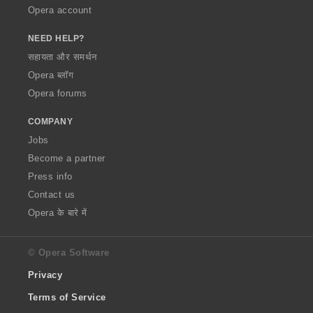
Opera account
NEED HELP?
सहायता और समर्थन
Opera ब्लॉग
Opera forums
COMPANY
Jobs
Become a partner
Press info
Contact us
Opera के बारे में
© Opera Software
Privacy
Terms of Service