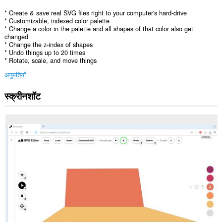
* Create & save real SVG files right to your computer's hard-drive
* Customizable, indexed color palette
* Change a color in the palette and all shapes of that color also get
changed
* Change the z-index of shapes
* Undo things up to 20 times
* Rotate, scale, and move things
अनुमतियाँ
स्क्रीनशॉट
यह
एक्सटेंशन
आपके
टैब
और
ब्राउज़िंग
गतिविधि
तक
पहुँच
प्राप्त
कर
सकता
है।