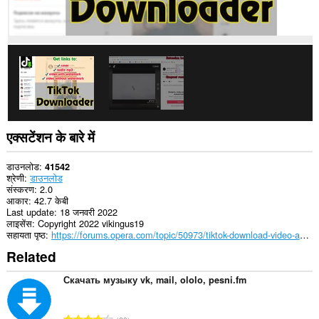
एक्सटेंशन के बारे में
डाउनलोड
41542
श्रेणी
डाउनलोड
संस्करण
2.0
आकार
42.7 केबी
Last update
18 जनवरी 2022
लाइसेंस
Copyright 2022 vikingus19
सहायता पृष्ठ
https://forums.opera.com/topic/50973/tiktok-download-video-audio-and-cover-art
Related
Скачать музыку vk, mail, ololo, pesni.fm
रे