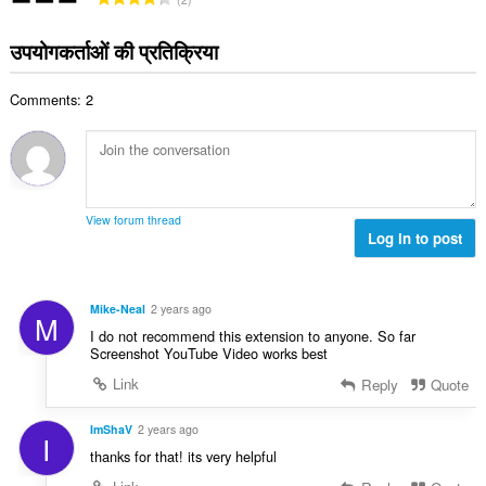
ल
टिं
सं
ग
उपयोगकर्ताओं की प्रतिक्रिया
ख्या
की
:
कु
Comments: 2
ल
सं
ख्या
:
View forum thread
Log in to post
Mike-Neal
2 years ago
M
I do not recommend this extension to anyone. So far
Screenshot YouTube Video works best
Link
Reply
Quote
ImShaV
2 years ago
I
thanks for that! its very helpful