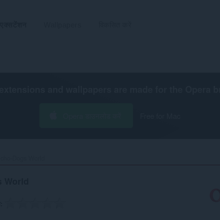
एक्सटेंशन
Wallpapers
विकसित करें
extensions and wallpapers are made for the
Opera b
Opera डाउनलोड करें
Free for Mac
icho-Dogs World‎
s World
ग