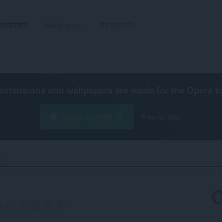
एक्सटेंशन
Wallpapers
विकसित करें
extensions and wallpapers are made for the
Opera b
Opera डाउनलोड करें
Free for Mac
‎
ग