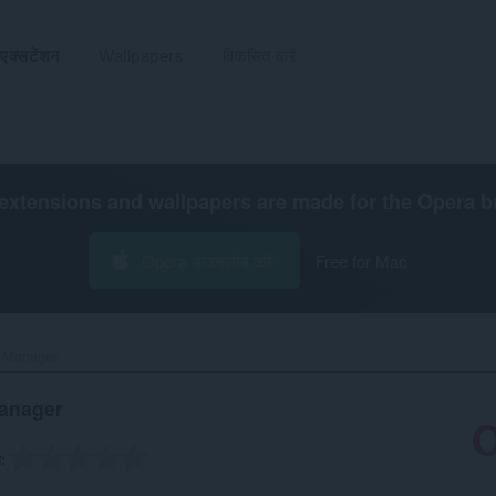
एक्सटेंशन
Wallpapers
विकसित करें
extensions and wallpapers are made for the
Opera b
Opera डाउनलोड करें
Free for Mac
Manager‎
anager
ग