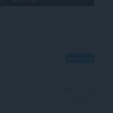
Log in to post
Reply
Quote
View forum thread