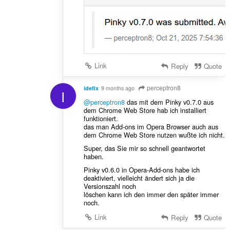
Link
Reply
Quote
perceptron8
idefix
9 months ago
I
@perceptron8
das mit dem Pinky v0.7.0 aus
dem Chrome Web Store hab ich installiert
funktioniert.
das man Add-ons im Opera Browser auch aus
dem Chrome Web Store nutzen wußte ich nicht.
Super, das Sie mir so schnell geantwortet
haben.
Pinky v0.6.0 in Opera-Add-ons habe ich
deaktiviert, vielleicht ändert sich ja die
Versionszahl noch
löschen kann ich den immer den später immer
noch.
Link
Reply
Quote