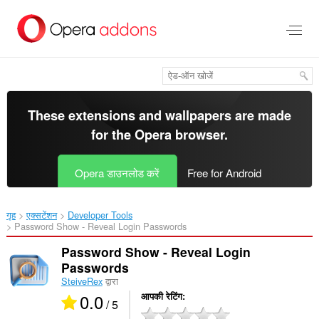
मुख्य
सामग्री
को
छोड़
दें
These extensions and wallpapers are made
for the
Opera browser
.
Opera डाउनलोड करें
Free for Android
गृह
एक्सटेंशन
Developer Tools
Password Show - Reveal Login Passwords‎
Password Show - Reveal Login
Passwords
SteiveRex
द्वारा
0.0
आपकी रेटिंग
/ 5