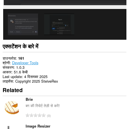
एक्सटेंशन के बारे में
डाउनलोड
161
श्रेणी
Developer Tools
संस्करण
1.0.3
आकार
51.6 केबी
Last update
4 दिसमबर 2025
लाइसेंस
Copyright 2025 SteiveRex
Related
Brie
बग की रिपोर्ट तेज़ी से करें!
रे
0
टिं
ग
Image Resizer