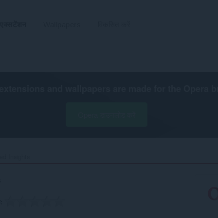
एक्सटेंशन
Wallpapers
विकसित करें
extensions and wallpapers are made for the
Opera b
Opera डाउनलोड करें
d Insights‎
s
ग