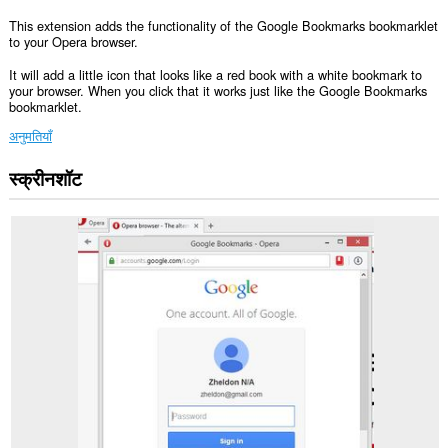
This extension adds the functionality of the Google Bookmarks bookmarklet
to your Opera browser.
It will add a little icon that looks like a red book with a white bookmark to
your browser. When you click that it works just like the Google Bookmarks
bookmarklet.
अनुमतियाँ
स्क्रीनशॉट
यह
एक्सटेंशन
आपके
टैब
और
ब्राउज़िंग
गतिविधि
तक
पहुँच
प्राप्त
कर
सकता
है।