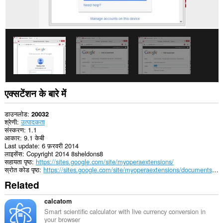
एक्सटेंशन के बारे में
डाउनलोड
20032
श्रेणी
उत्पादकता
संस्करण
1.1
आकार
9.1 केबी
Last update
6 फ़रवरी 2014
लाइसेंस
Copyright 2014 8sheldons8
सहायता पृष्ठ
https://sites.google.com/site/myoperaextensions/
स्रोत कोड पृष्ठ
https://sites.google.com/site/myoperaextensions/documents/source
Related
calcatom
Smart scientific calculator with live currency conversion in
your browser