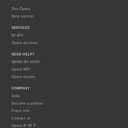
r
a
Dev.Opera
Beta version
SERVICES
ऐड-ऑन
Opera account
NEED HELP?
सहायता और समर्थन
Opera ब्लॉग
Opera forums
COMPANY
Jobs
Become a partner
Press info
Contact us
Opera के बारे में