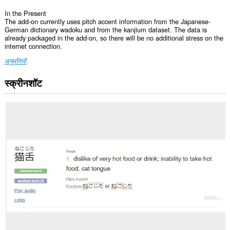
In the Present
The add-on currently uses pitch accent information from the Japanese-
German dictionary wadoku and from the kanjium dataset. The data is
already packaged in the add-on, so there will be no additional stress on the
internet connection.
अनुमतियाँ
स्क्रीनशॉट
यह
एक्सटेंशन
कुछ
वेबसाइट
पर
आपके
डेटा
तक
पहुँच
प्राप्त
कर
सकता
है।