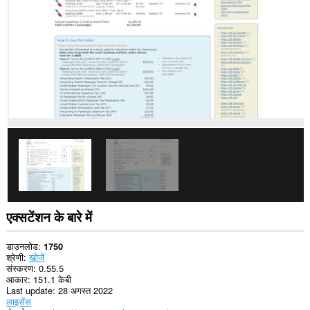
प्राप्त
कर
सकता
है।
एक्सटेंशन के बारे में
डाउनलोड
1750
श्रेणी
खोजें
संस्करण
0.55.5
आकार
151.1 केबी
Last update
28 अगस्त 2022
लाइसेंस