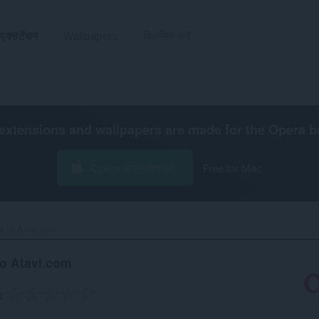
एक्सटेंशन
Wallpapers
विकसित करें
extensions and wallpapers are made for the
Opera b
Opera डाउनलोड करें
Free for Mac
 to Atavi.com‎
o Atavi.com
ग