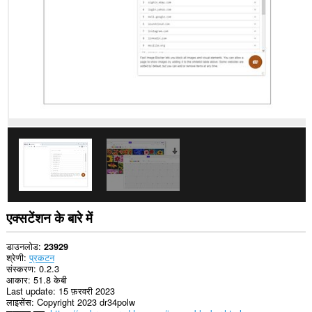
प्राप्त
कर
सकता
है।
एक्सटेंशन के बारे में
डाउनलोड
23929
श्रेणी
प्रकटन
संस्करण
0.2.3
आकार
51.8 केबी
Last update
15 फ़रवरी 2023
लाइसेंस
Copyright 2023 dr34polw