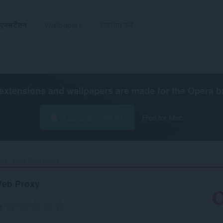
एक्सटेंशन
Wallpapers
विकसित करें
extensions and wallpapers are made for the
Opera b
Opera डाउनलोड करें
Free for Mac
s - Free Web Proxy‎
Web Proxy
ग