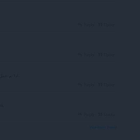
Reply
Quote
Reply
Quote
اذا تم عمل 
Reply
Quote
ya.
Reply
Quote
View forum thread