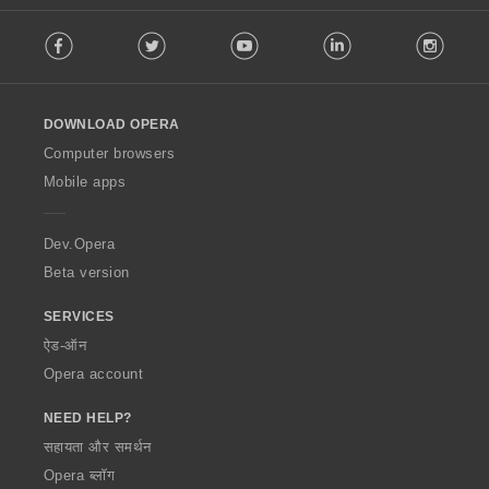
F
Facebook
Twitter
Youtube
LinkedIn
Instag
o
l
l
o
DOWNLOAD OPERA
w
O
Computer browsers
p
Mobile apps
e
r
a
Dev.Opera
Beta version
SERVICES
ऐड-ऑन
Opera account
NEED HELP?
सहायता और समर्थन
Opera ब्लॉग