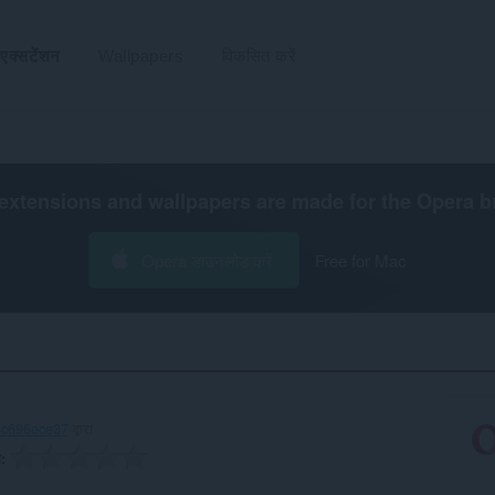
एक्सटेंशन
Wallpapers
विकसित करें
extensions and wallpapers are made for the
Opera b
Opera डाउनलोड करें
Free for Mac
3c696ece37
द्वारा
ग