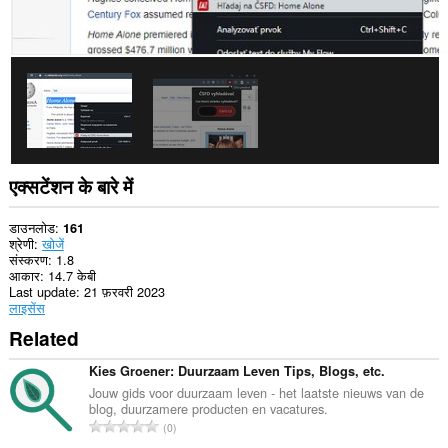
एक्सटेंशन के बारे में
डाउनलोड
161
श्रेणी
खोजें
संस्करण
1.8
आकार
14.7 केबी
Last update
21 फ़रवरी 2023
लाइसेंस
Related
Kies Groener: Duurzaam Leven Tips, Blogs, etc.
Jouw gids voor duurzaam leven - het laatste nieuws van de
blog, duurzamere producten en vacatures.
रे
0
टिं