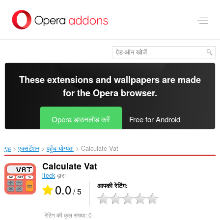
मुख्य
सामग्री
को
छोड़
दें
These extensions and wallpapers are made
for the
Opera browser
.
Opera डाउनलोड करें
Free for Android
गृह
एक्सटेंशन
पहुँच-योग्यता
Calculate Vat‎
Calculate Vat
iteck
द्वारा
0.0
आपकी रेटिंग
/ 5
रेटिंग की कुल संख्या:
0