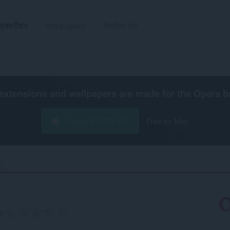
एक्सटेंशन
Wallpapers
विकसित करें
extensions and wallpapers are made for the
Opera b
Opera डाउनलोड करें
Free for Mac
‎
ग