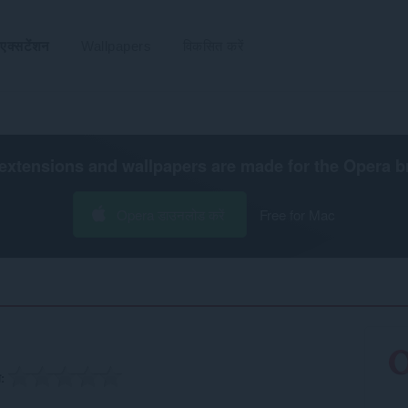
एक्सटेंशन
Wallpapers
विकसित करें
extensions and wallpapers are made for the
Opera b
Opera डाउनलोड करें
Free for Mac
ग