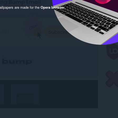
llpapers are made for the
Opera browser
.