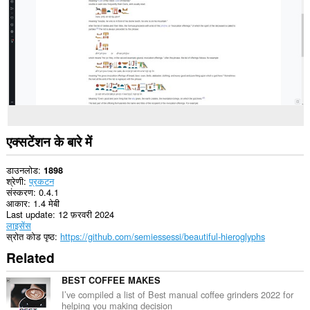
प्राप्त
कर
सकता
है।
एक्सटेंशन के बारे में
डाउनलोड
1898
श्रेणी
प्रकटन
संस्करण
0.4.1
आकार
1.4 मेबी
Last update
12 फ़रवरी 2024
लाइसेंस
स्रोत कोड पृष्ठ
https://github.com/semiessessi/beautiful-hieroglyphs
Related
BEST COFFEE MAKES
I’ve compiled a list of Best manual coffee grinders 2022 for
helping you making decision