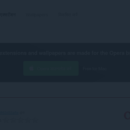
एक्सटेंशन
Wallpapers
विकसित करें
extensions and wallpapers are made for the
Opera b
Opera डाउनलोड करें
Free for Mac
df62d33a5e
द्वारा
ग