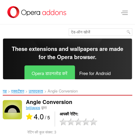
मुख्य
सामग्री
को
छोड़
दें
These extensions and wallpapers are made
for the
Opera browser
.
Opera डाउनलोड करें
Free for Android
गृह
एक्सटेंशन
उत्पादकता
Angle Conversion‎
Angle Conversion
tejjiapps
द्वारा
4.0
आपकी रेटिंग
/ 5
रेटिंग की कुल संख्या:
3