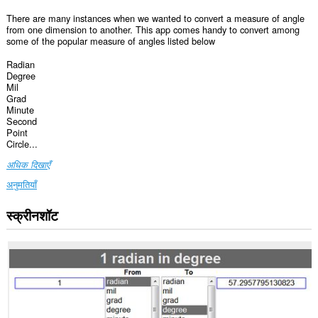
There are many instances when we wanted to convert a measure of angle
from one dimension to another. This app comes handy to convert among
some of the popular measure of angles listed below
Radian
Degree
Mil
Grad
Minute
Second
Point
Circle...
अधिक दिखाएँ
अनुमतियाँ
स्क्रीनशॉट
यह
एक्सटेंशन
कुछ
वेबसाइट
पर
आपके
डेटा
तक
पहुँच
प्राप्त