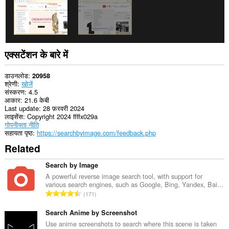
एक्सटेंशन के बारे में
डाउनलोड
20958
श्रेणी
खोजें
संस्करण
4.5
आकार
21.6 केबी
Last update
28 फ़रवरी 2024
लाइसेंस
Copyright 2024 ffffx029a
गोपनीयता नीति
सहायता पृष्ठ
https://searchbyimage.com/feedback.php
Related
Search by Image
A powerful reverse image search tool, with support for
various search engines, such as Google, Bing, Yandex, Bai...
रे
171
टिं
ग
Search Anime by Screenshot
की
Use anime screenshots to search where this scene is taken