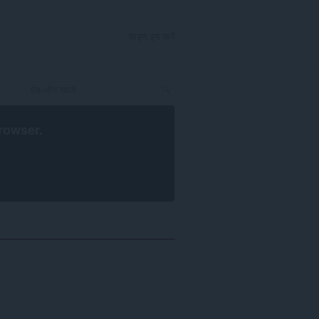
साइन इन करें
rowser
.