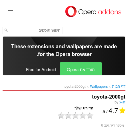
לג
תוכן
עיקרי
These extensions and wallpapers are made
.
for the
Opera browser
הורד את Opera
Free for Android
דף הבית
Wallpapers
toyota-2000gt‎
toyota-2000gt
by
x-at
4.7
הדירוג שלך
/ 5
מספר דירוגים:
6