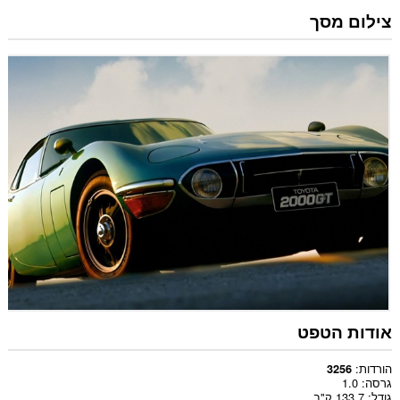
צילום מסך
אודות הטפט
הורדות
3256
גרסה
1.0
גודל
133.7 ק"ב