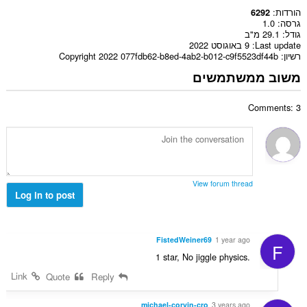
הורדות
6292
גרסה
1.0
גודל
29.1 מ"ב
Last update
9 באוגוסט 2022
רשיון
Copyright 2022 077fdb62-b8ed-4ab2-b012-c9f5523df44b
משוב ממשתמשים
Comments: 3
View forum thread
Log in to post
FistedWeiner69
1 year ago
F
1 star, No jiggle physics.
Link
Quote
Reply
michael-corvin-cro
3 years ago