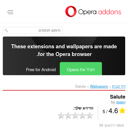
לג
תוכן
עיקרי
These extensions and wallpapers are made
.
for the
Opera browser
הורד את Opera
Free for Android
דף הבית
Wallpapers
Salute‎
Salute
by
ossen
4.6
הדירוג שלך
/ 5
מספר דירוגים:
39