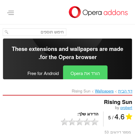
לג
תוכן
עיקרי
These extensions and wallpapers are made
.
for the
Opera browser
הורד את Opera
Free for Android
דף הבית
Wallpapers
Rising Sun‎
Rising Sun
by
orobert
4.6
הדירוג שלך
/ 5
מספר דירוגים:
53