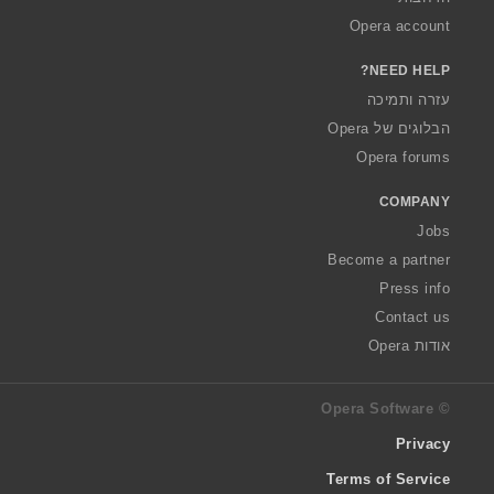
Opera account
NEED HELP?
עזרה ותמיכה
הבלוגים של Opera
Opera forums
COMPANY
Jobs
Become a partner
Press info
Contact us
אודות Opera
© Opera Software
Privacy
Terms of Service