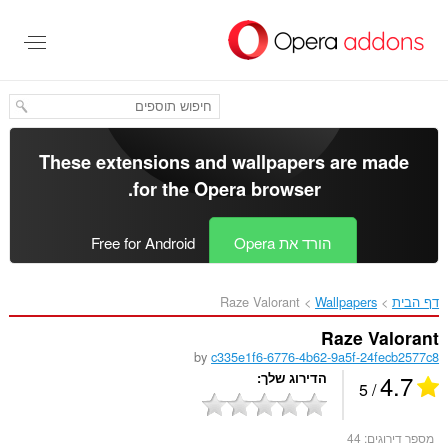
לג
תוכן
עיקרי
These extensions and wallpapers are made
.
for the
Opera browser
הורד את Opera
Free for Android
דף הבית
Wallpapers
Raze Valorant‎
Raze Valorant
by
c335e1f6-6776-4b62-9a5f-24fecb2577c8
4.7
הדירוג שלך
/ 5
מספר דירוגים:
44