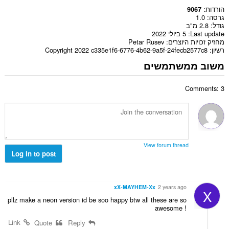
הורדות
9067
גרסה
1.0
גודל
2.8 מ"ב
Last update
5 ביולי 2022
מחזיק זכויות היוצרים
Petar Rusev
רשיון
Copyright 2022 c335e1f6-6776-4b62-9a5f-24fecb2577c8
משוב ממשתמשים
Comments: 3
View forum thread
Log in to post
xX-MAYHEM-Xx
2 years ago
X
pllz make a neon version id be soo happy btw all these are so
awesome !
Link
Quote
Reply