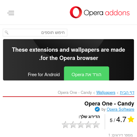
לג
תוכן
עיקרי
These extensions and wallpapers are made
.
for the
Opera browser
הורד את Opera
Free for Android
דף הבית
Wallpapers
Opera One - Candy‎
Opera One - Candy
by
Opera Software
4.7
הדירוג שלך
/ 5
מספר דירוגים:
1