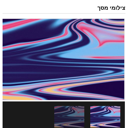
צילומי מסך