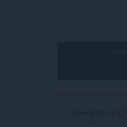
כניסה
.
These 
נדרש
דפדפן Opera
.
הורד את Opera