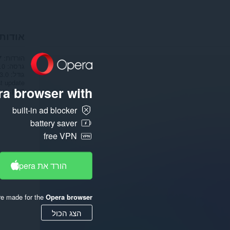
אודות
הורדות
7
גרסה
.0
גודל
133.0
t update
a browser with:
רשיון
are
built-in ad blocker
battery saver
free VPN
הורד את Opera
re made for the
Opera browser
הצג הכול