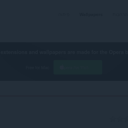
הרחבות
Wallpapers
פיתוח
extensions and wallpapers are made for the
Opera 
הורד את Opera
Free for Mac