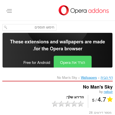
לג
תוכן
עיקרי
These extensions and wallpapers are made
.
for the
Opera browser
הורד את Opera
Free for Android
דף הבית
Wallpapers
No Man's Sky‎
No Man's Sky
by
nebulr
4.7
הדירוג שלך
/ 5
מספר דירוגים:
28