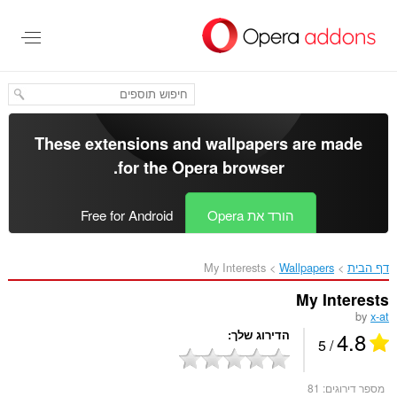
לג
תוכן
עיקרי
These extensions and wallpapers are made
.
for the
Opera browser
הורד את Opera
Free for Android
דף הבית
Wallpapers
My Interests‎
My Interests
by
x-at
4.8
הדירוג שלך
/ 5
מספר דירוגים:
81