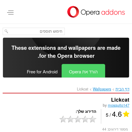
לג
תוכן
עיקרי
These extensions and wallpapers are made
.
for the
Opera browser
הורד את Opera
Free for Android
דף הבית
Wallpapers
Lickcat‎
Lickcat
by
mosquito147
4.6
הדירוג שלך
/ 5
מספר דירוגים:
44