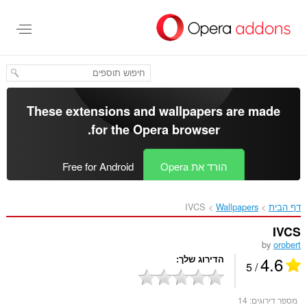
לג
תוכן
עיקרי
These extensions and wallpapers are made
.
for the
Opera browser
הורד את Opera
Free for Android
דף הבית
Wallpapers
IVCS‎
IVCS
by
orobert
4.6
הדירוג שלך
/ 5
מספר דירוגים:
14