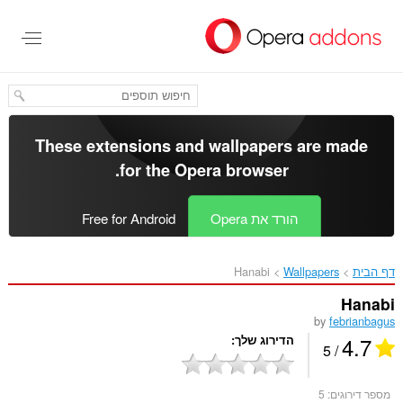
לג
תוכן
עיקרי
These extensions and wallpapers are made
.
for the
Opera browser
הורד את Opera
Free for Android
דף הבית
Wallpapers
Hanabi‎
Hanabi
by
febrianbagus
4.7
הדירוג שלך
/ 5
מספר דירוגים:
5