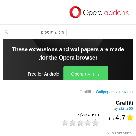
לג
תוכן
עיקרי
These extensions and wallpapers are made
.
for the
Opera browser
הורד את Opera
Free for Android
דף הבית
Wallpapers
Graffiti‎
Graffiti
by
dkiller83
4.7
הדירוג שלך
/ 5
מספר דירוגים:
2