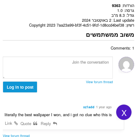
הורדות
9363
גרסה
1.0
גודל
8.3 מ"ב
Last update
2 באוקטובר 2024
רשיון
Copyright 2023 7aa23a99-bf3f-4c51-9fcf-1d8ccd4bef38
משוב ממשתמשים
Comments: 1
View forum thread
Log in to post
xz1add
1 year ago
X
literally the best wallpaper I won, and i got no clue who this is
Link
Quote
Reply
View forum thread