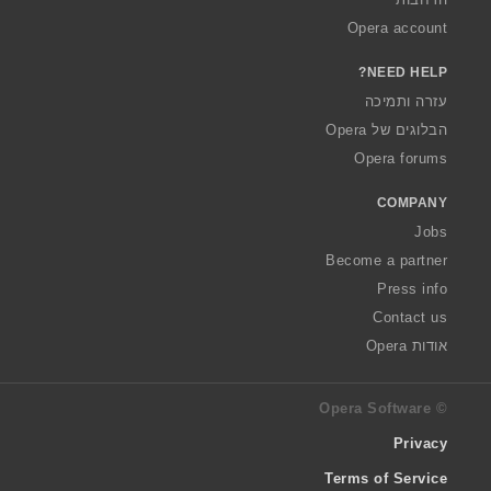
Opera account
NEED HELP?
עזרה ותמיכה
הבלוגים של Opera
Opera forums
COMPANY
Jobs
Become a partner
Press info
Contact us
אודות Opera
© Opera Software
Privacy
Terms of Service