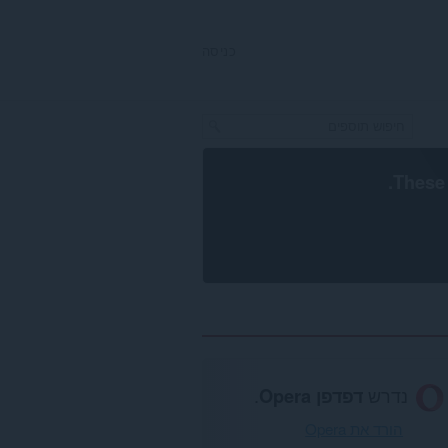
כניסה
.
These 
נדרש
דפדפן Opera
.
הורד את Opera