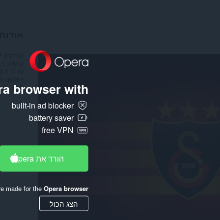
אודות
הורדות
7
גרסה
.1
גודל
70.1 ק
t update
a browser with:
רשיון
hek
built-in ad blocker
battery saver
free VPN
הורד את Opera
re made for the
Opera browser
הצג הכול