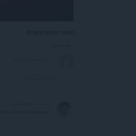
משוב ממשתמשים
Comments: 1
View forum thread
Lieschen5803
3 years ago
Kurban olurum Galatasaraya...