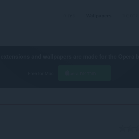
הרחבות
Wallpapers
פיתוח
extensions and wallpapers are made for the
Opera 
הורד את Opera
Free for Mac