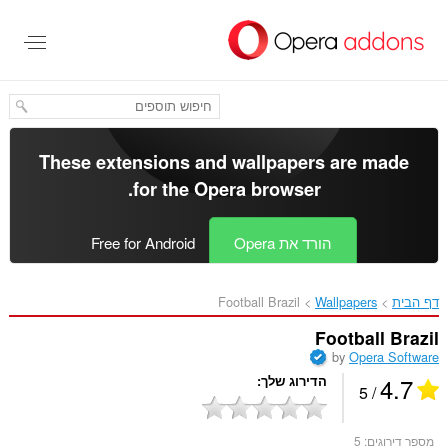
לג
תוכן
עיקרי
These extensions and wallpapers are made
.
for the
Opera browser
הורד את Opera
Free for Android
דף הבית
Wallpapers
Football Brazil‎
Football Brazil
by
Opera Software
4.7
הדירוג שלך
/ 5
מספר דירוגים:
5