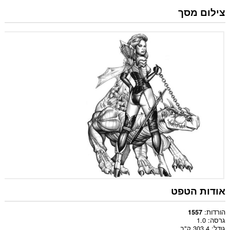
צילום מסך
אודות הטפט
הורדות
1557
גרסה
1.0
גודל
303.4 ק"ב