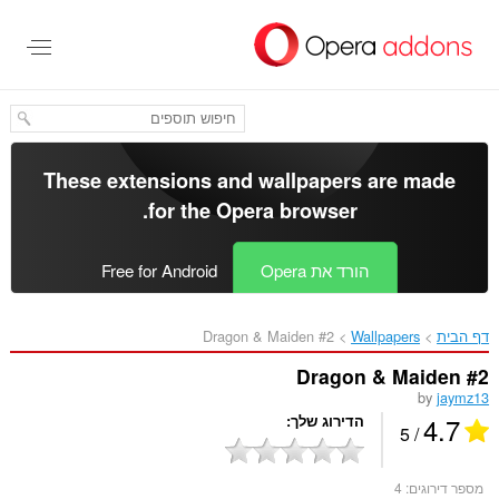
לג
תוכן
עיקרי
These extensions and wallpapers are made
.
for the
Opera browser
הורד את Opera
Free for Android
דף הבית
Wallpapers
Dragon & Maiden #2‎
Dragon & Maiden #2
by
jaymz13
4.7
הדירוג שלך
/ 5
מספר דירוגים:
4